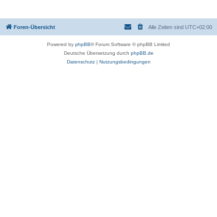
Foren-Übersicht
Alle Zeiten sind
UTC+02:00
Powered by
phpBB
® Forum Software © phpBB Limited
Deutsche Übersetzung durch
phpBB.de
Datenschutz
|
Nutzungsbedingungen