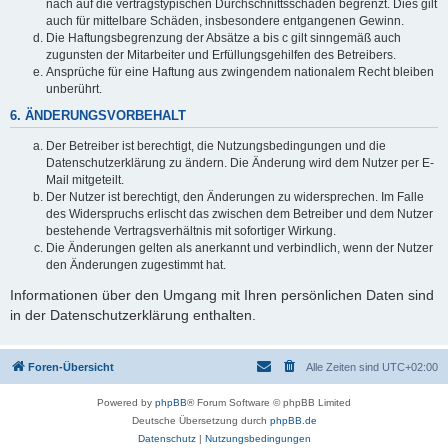
nach auf die vertragstypischen Durchschnittsschäden begrenzt. Dies gilt
auch für mittelbare Schäden, insbesondere entgangenen Gewinn.
Die Haftungsbegrenzung der Absätze a bis c gilt sinngemäß auch
zugunsten der Mitarbeiter und Erfüllungsgehilfen des Betreibers.
Ansprüche für eine Haftung aus zwingendem nationalem Recht bleiben
unberührt.
6. ÄNDERUNGSVORBEHALT
Der Betreiber ist berechtigt, die Nutzungsbedingungen und die
Datenschutzerklärung zu ändern. Die Änderung wird dem Nutzer per E-
Mail mitgeteilt.
Der Nutzer ist berechtigt, den Änderungen zu widersprechen. Im Falle
des Widerspruchs erlischt das zwischen dem Betreiber und dem Nutzer
bestehende Vertragsverhältnis mit sofortiger Wirkung.
Die Änderungen gelten als anerkannt und verbindlich, wenn der Nutzer
den Änderungen zugestimmt hat.
Informationen über den Umgang mit Ihren persönlichen Daten sind
in der Datenschutzerklärung enthalten.
Foren-Übersicht
Alle Zeiten sind
UTC+02:00
Powered by
phpBB
® Forum Software © phpBB Limited
Deutsche Übersetzung durch
phpBB.de
Datenschutz
|
Nutzungsbedingungen