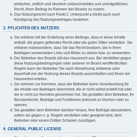
einfaches, zeitlich und räumlich unbeschränktes und unentgeltliches
Recht, Ihren Beitrag im Rahmen des Boards zu nutzen.
Das Nutzungsrecht nach Punkt 2, Unterpunkt a bleibt auch nach
Kündigung des Nutzungsvertrages bestehen.
3. PFLICHTEN DES NUTZERS
Sie erklären mit der Erstellung eines Beitrags, dass er keine Inhalte
enthält, die gegen geltendes Recht oder die guten Sitten verstoßen. Sie
erklären insbesondere, dass Sie das Recht besitzen, die in Ihren
Beiträgen verwendeten Links und Bilder zu setzen bzw. zu verwenden.
Der Betreiber des Boards übt das Hausrecht aus. Bei Verstößen gegen
diese Nutzungsbedingungen oder anderer im Board veröffentlichten
Regeln kann der Betreiber Sie nach Abmahnung zeitweise oder
dauerhaft von der Nutzung dieses Boards ausschließen und Ihnen ein
Hausverbot erteilen.
Sie nehmen zur Kenntnis, dass der Betreiber keine Verantwortung für
die Inhalte von Beiträgen übernimmt, die er nicht selbst erstellt hat oder
die er nicht zur Kenntnis genommen hat. Sie gestatten dem Betreiber, Ihr
Benutzerkonto, Beiträge und Funktionen jederzeit zu löschen oder zu
sperren.
Sie gestatten dem Betreiber darüber hinaus, Ihre Beiträge abzuändern,
sofern sie gegen o. g. Regeln verstoßen oder geeignet sind, dem
Betreiber oder einem Dritten Schaden zuzufügen.
4. GENERAL PUBLIC LICENSE