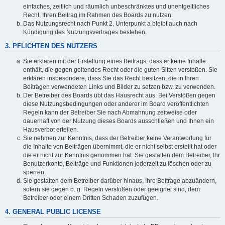
einfaches, zeitlich und räumlich unbeschränktes und unentgeltliches
Recht, Ihren Beitrag im Rahmen des Boards zu nutzen.
Das Nutzungsrecht nach Punkt 2, Unterpunkt a bleibt auch nach
Kündigung des Nutzungsvertrages bestehen.
3. PFLICHTEN DES NUTZERS
Sie erklären mit der Erstellung eines Beitrags, dass er keine Inhalte
enthält, die gegen geltendes Recht oder die guten Sitten verstoßen. Sie
erklären insbesondere, dass Sie das Recht besitzen, die in Ihren
Beiträgen verwendeten Links und Bilder zu setzen bzw. zu verwenden.
Der Betreiber des Boards übt das Hausrecht aus. Bei Verstößen gegen
diese Nutzungsbedingungen oder anderer im Board veröffentlichten
Regeln kann der Betreiber Sie nach Abmahnung zeitweise oder
dauerhaft von der Nutzung dieses Boards ausschließen und Ihnen ein
Hausverbot erteilen.
Sie nehmen zur Kenntnis, dass der Betreiber keine Verantwortung für
die Inhalte von Beiträgen übernimmt, die er nicht selbst erstellt hat oder
die er nicht zur Kenntnis genommen hat. Sie gestatten dem Betreiber, Ihr
Benutzerkonto, Beiträge und Funktionen jederzeit zu löschen oder zu
sperren.
Sie gestatten dem Betreiber darüber hinaus, Ihre Beiträge abzuändern,
sofern sie gegen o. g. Regeln verstoßen oder geeignet sind, dem
Betreiber oder einem Dritten Schaden zuzufügen.
4. GENERAL PUBLIC LICENSE