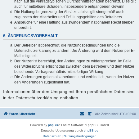
nach auf die vertragstypischen Durchschnittsschäden begrenzt. Dies gilt
auch für mittelbare Schäden, insbesondere entgangenen Gewinn.
Die Haftungsbegrenzung der Absätze a bis c gilt sinngemäß auch
zugunsten der Mitarbeiter und Erfüllungsgehilfen des Betreibers.
Ansprüche für eine Haftung aus zwingendem nationalem Recht bleiben
unberührt.
6. ÄNDERUNGSVORBEHALT
Der Betreiber ist berechtigt, die Nutzungsbedingungen und die
Datenschutzerklärung zu ändern. Die Änderung wird dem Nutzer per E-
Mail mitgeteilt.
Der Nutzer ist berechtigt, den Änderungen zu widersprechen. Im Falle
des Widerspruchs erlischt das zwischen dem Betreiber und dem Nutzer
bestehende Vertragsverhältnis mit sofortiger Wirkung.
Die Änderungen gelten als anerkannt und verbindlich, wenn der Nutzer
den Änderungen zugestimmt hat.
Informationen über den Umgang mit Ihren persönlichen Daten sind
in der Datenschutzerklärung enthalten.
Foren-Übersicht
Alle Zeiten sind
UTC+02:00
Powered by
phpBB
® Forum Software © phpBB Limited
Deutsche Übersetzung durch
phpBB.de
Datenschutz
|
Nutzungsbedingungen