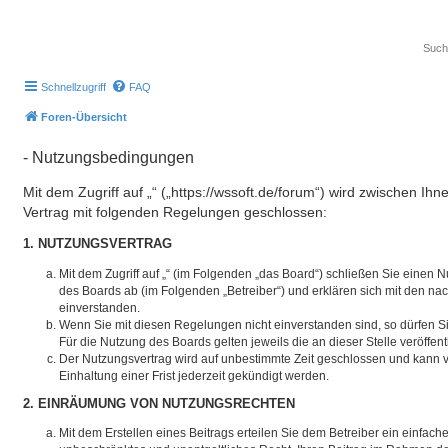
Schnellzugriff
FAQ
Foren-Übersicht
- Nutzungsbedingungen
Mit dem Zugriff auf „“ („https://wssoft.de/forum“) wird zwischen Ih
Vertrag mit folgenden Regelungen geschlossen:
1. NUTZUNGSVERTRAG
Mit dem Zugriff auf „“ (im Folgenden „das Board“) schließen Sie einen 
des Boards ab (im Folgenden „Betreiber“) und erklären sich mit den 
einverstanden.
Wenn Sie mit diesen Regelungen nicht einverstanden sind, so dürfen Si
Für die Nutzung des Boards gelten jeweils die an dieser Stelle veröffen
Der Nutzungsvertrag wird auf unbestimmte Zeit geschlossen und kann 
Einhaltung einer Frist jederzeit gekündigt werden.
2. EINRÄUMUNG VON NUTZUNGSRECHTEN
Mit dem Erstellen eines Beitrags erteilen Sie dem Betreiber ein einfache