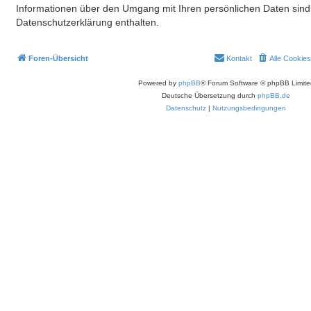
Informationen über den Umgang mit Ihren persönlichen Daten sind 
Datenschutzerklärung enthalten.
Foren-Übersicht
Kontakt
Alle Cookie
Powered by
phpBB
® Forum Software © phpBB Limite
Deutsche Übersetzung durch
phpBB.de
Datenschutz
|
Nutzungsbedingungen