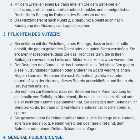
Mit dem Erstellen eines Beitrags erteilen Sie dem Betreiber ein
einfaches, zeitlich und räumlich unbeschränktes und unentgeltliches
Recht, Ihren Beitrag im Rahmen des Boards zu nutzen.
Das Nutzungsrecht nach Punkt 2, Unterpunkt a bleibt auch nach
Kündigung des Nutzungsvertrages bestehen.
3. PFLICHTEN DES NUTZERS
Sie erklären mit der Erstellung eines Beitrags, dass er keine Inhalte
enthält, die gegen geltendes Recht oder die guten Sitten verstoßen. Sie
erklären insbesondere, dass Sie das Recht besitzen, die in Ihren
Beiträgen verwendeten Links und Bilder zu setzen bzw. zu verwenden.
Der Betreiber des Boards übt das Hausrecht aus. Bei Verstößen gegen
diese Nutzungsbedingungen oder anderer im Board veröffentlichten
Regeln kann der Betreiber Sie nach Abmahnung zeitweise oder
dauerhaft von der Nutzung dieses Boards ausschließen und Ihnen ein
Hausverbot erteilen.
Sie nehmen zur Kenntnis, dass der Betreiber keine Verantwortung für
die Inhalte von Beiträgen übernimmt, die er nicht selbst erstellt hat oder
die er nicht zur Kenntnis genommen hat. Sie gestatten dem Betreiber, Ihr
Benutzerkonto, Beiträge und Funktionen jederzeit zu löschen oder zu
sperren.
Sie gestatten dem Betreiber darüber hinaus, Ihre Beiträge abzuändern,
sofern sie gegen o. g. Regeln verstoßen oder geeignet sind, dem
Betreiber oder einem Dritten Schaden zuzufügen.
4. GENERAL PUBLIC LICENSE