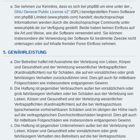
Sie nehmen zur Kenntnis, dass es sich bei phpBB um eine unter der „
GNU General Public License v2
“ (GPL) bereitgestellten Foren-Software
von phpBB Limited (www.phpbb.com) handelt; deutschsprachige
Informationen werden durch die deutschsprachige Community unter
www.phpbb.de zur Verfügung gestellt. Beide haben keinen Einfluss auf
die Art und Weise, wie die Software verwendet wird. Sie können
insbesondere die Verwendung der Software für bestimmte Zwecke nicht
untersagen oder auf Inhalte fremder Foren Einfluss nehmen.
5. GEWÄHRLEISTUNG
Der Betreiber haftet mit Ausnahme der Verletzung von Leben, Körper
und Gesundheit und der Verletzung wesentlicher Vertragspflichten
(Kardinalpflichten) nur für Schäden, die auf ein vorsätzliches oder grob
fahrlässiges Verhalten zurückzuführen sind. Dies gilt auch für mittelbare
Folgeschäden wie insbesondere entgangenen Gewinn.
Die Haftung ist gegenüber Verbrauchern außer bei vorsätzlichem oder
grob fahrlässigem Verhalten oder bei Schäden aus der Verletzung von
Leben, Körper und Gesundheit und der Verletzung wesentlicher
Vertragspflichten (Kardinalpflichten) auf die bei Vertragsschluss
typischerweise vorhersehbaren Schäden und im übrigen der Höhe nach
auf die vertragstypischen Durchschnittsschäden begrenzt. Dies gilt auch
für mittelbare Folgeschäden wie insbesondere entgangenen Gewinn.
Die Haftung ist gegenüber Unternehmern außer bei der Verletzung von
Leben, Körper und Gesundheit oder vorsätzlichem oder grob
fahrlässigem Verhalten des Betreibers auf die bei Vertragsschluss