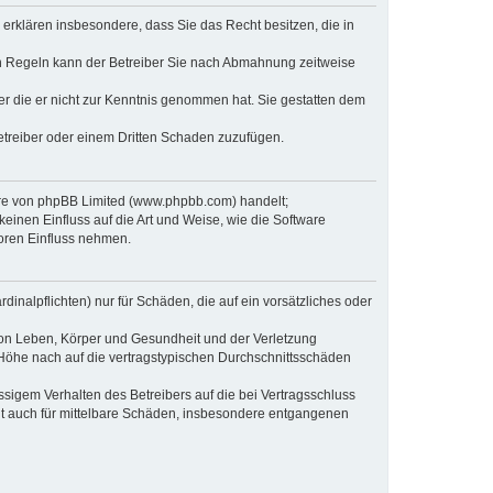
e erklären insbesondere, dass Sie das Recht besitzen, die in
en Regeln kann der Betreiber Sie nach Abmahnung zeitweise
oder die er nicht zur Kenntnis genommen hat. Sie gestatten dem
Betreiber oder einem Dritten Schaden zuzufügen.
ware von phpBB Limited (www.phpbb.com) handelt;
inen Einfluss auf die Art und Weise, wie die Software
oren Einfluss nehmen.
inalpflichten) nur für Schäden, die auf ein vorsätzliches oder
von Leben, Körper und Gesundheit und der Verletzung
r Höhe nach auf die vertragstypischen Durchschnittsschäden
sigem Verhalten des Betreibers auf die bei Vertragsschluss
lt auch für mittelbare Schäden, insbesondere entgangenen