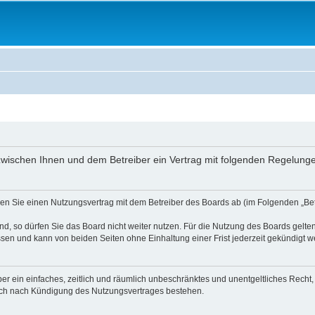
rd zwischen Ihnen und dem Betreiber ein Vertrag mit folgenden Regelun
ießen Sie einen Nutzungsvertrag mit dem Betreiber des Boards ab (im Folgenden „B
, so dürfen Sie das Board nicht weiter nutzen. Für die Nutzung des Boards gelten 
sen und kann von beiden Seiten ohne Einhaltung einer Frist jederzeit gekündigt w
iber ein einfaches, zeitlich und räumlich unbeschränktes und unentgeltliches Rech
auch nach Kündigung des Nutzungsvertrages bestehen.