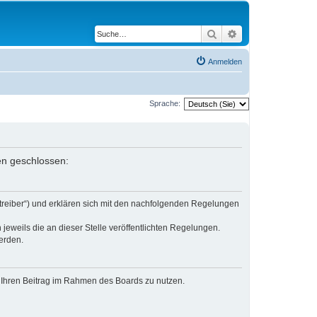
Suche
Erweiterte Suche
Anmelden
Sprache:
gen geschlossen:
etreiber“) und erklären sich mit den nachfolgenden Regelungen
jeweils die an dieser Stelle veröffentlichten Regelungen.
erden.
t, Ihren Beitrag im Rahmen des Boards zu nutzen.