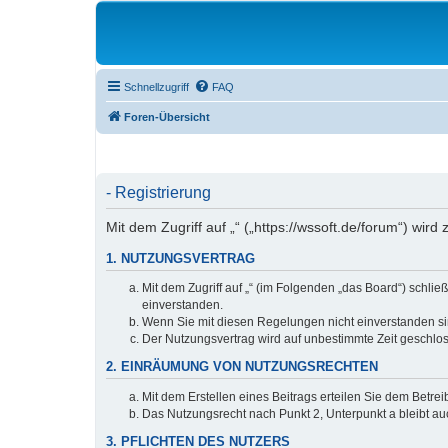
Schnellzugriff
FAQ
Foren-Übersicht
- Registrierung
Mit dem Zugriff auf „“ („https://wssoft.de/forum“) wi
1. NUTZUNGSVERTRAG
Mit dem Zugriff auf „“ (im Folgenden „das Board“) schl
einverstanden.
Wenn Sie mit diesen Regelungen nicht einverstanden sind
Der Nutzungsvertrag wird auf unbestimmte Zeit geschlos
2. EINRÄUMUNG VON NUTZUNGSRECHTEN
Mit dem Erstellen eines Beitrags erteilen Sie dem Betre
Das Nutzungsrecht nach Punkt 2, Unterpunkt a bleibt 
3. PFLICHTEN DES NUTZERS