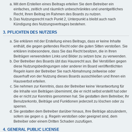
Mit dem Erstellen eines Beitrags erteilen Sie dem Betreiber ein
einfaches, zeitlich und räumlich unbeschränktes und unentgeltliches
Recht, Ihren Beitrag im Rahmen des Boards zu nutzen.
Das Nutzungsrecht nach Punkt 2, Unterpunkt a bleibt auch nach
Kündigung des Nutzungsvertrages bestehen.
3. PFLICHTEN DES NUTZERS
Sie erklären mit der Erstellung eines Beitrags, dass er keine Inhalte
enthält, die gegen geltendes Recht oder die guten Sitten verstoßen. Sie
erklären insbesondere, dass Sie das Recht besitzen, die in Ihren
Beiträgen verwendeten Links und Bilder zu setzen bzw. zu verwenden.
Der Betreiber des Boards übt das Hausrecht aus. Bei Verstößen gegen
diese Nutzungsbedingungen oder anderer im Board veröffentlichten
Regeln kann der Betreiber Sie nach Abmahnung zeitweise oder
dauerhaft von der Nutzung dieses Boards ausschließen und Ihnen ein
Hausverbot erteilen.
Sie nehmen zur Kenntnis, dass der Betreiber keine Verantwortung für
die Inhalte von Beiträgen übernimmt, die er nicht selbst erstellt hat oder
die er nicht zur Kenntnis genommen hat. Sie gestatten dem Betreiber, Ihr
Benutzerkonto, Beiträge und Funktionen jederzeit zu löschen oder zu
sperren.
Sie gestatten dem Betreiber darüber hinaus, Ihre Beiträge abzuändern,
sofern sie gegen o. g. Regeln verstoßen oder geeignet sind, dem
Betreiber oder einem Dritten Schaden zuzufügen.
4. GENERAL PUBLIC LICENSE