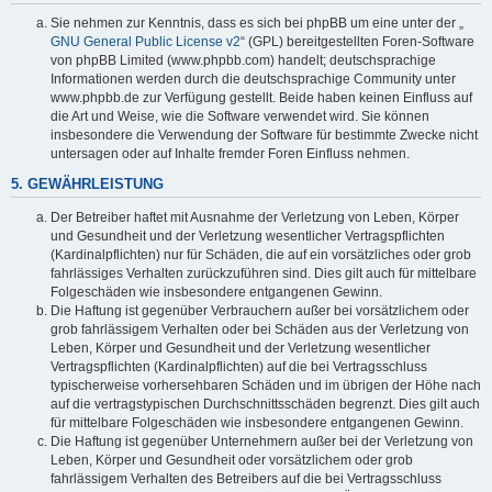
Sie nehmen zur Kenntnis, dass es sich bei phpBB um eine unter der „
GNU General Public License v2
“ (GPL) bereitgestellten Foren-Software
von phpBB Limited (www.phpbb.com) handelt; deutschsprachige
Informationen werden durch die deutschsprachige Community unter
www.phpbb.de zur Verfügung gestellt. Beide haben keinen Einfluss auf
die Art und Weise, wie die Software verwendet wird. Sie können
insbesondere die Verwendung der Software für bestimmte Zwecke nicht
untersagen oder auf Inhalte fremder Foren Einfluss nehmen.
5. GEWÄHRLEISTUNG
Der Betreiber haftet mit Ausnahme der Verletzung von Leben, Körper
und Gesundheit und der Verletzung wesentlicher Vertragspflichten
(Kardinalpflichten) nur für Schäden, die auf ein vorsätzliches oder grob
fahrlässiges Verhalten zurückzuführen sind. Dies gilt auch für mittelbare
Folgeschäden wie insbesondere entgangenen Gewinn.
Die Haftung ist gegenüber Verbrauchern außer bei vorsätzlichem oder
grob fahrlässigem Verhalten oder bei Schäden aus der Verletzung von
Leben, Körper und Gesundheit und der Verletzung wesentlicher
Vertragspflichten (Kardinalpflichten) auf die bei Vertragsschluss
typischerweise vorhersehbaren Schäden und im übrigen der Höhe nach
auf die vertragstypischen Durchschnittsschäden begrenzt. Dies gilt auch
für mittelbare Folgeschäden wie insbesondere entgangenen Gewinn.
Die Haftung ist gegenüber Unternehmern außer bei der Verletzung von
Leben, Körper und Gesundheit oder vorsätzlichem oder grob
fahrlässigem Verhalten des Betreibers auf die bei Vertragsschluss