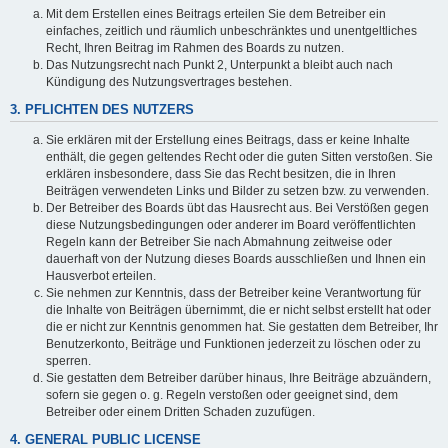
Mit dem Erstellen eines Beitrags erteilen Sie dem Betreiber ein
einfaches, zeitlich und räumlich unbeschränktes und unentgeltliches
Recht, Ihren Beitrag im Rahmen des Boards zu nutzen.
Das Nutzungsrecht nach Punkt 2, Unterpunkt a bleibt auch nach
Kündigung des Nutzungsvertrages bestehen.
3. PFLICHTEN DES NUTZERS
Sie erklären mit der Erstellung eines Beitrags, dass er keine Inhalte
enthält, die gegen geltendes Recht oder die guten Sitten verstoßen. Sie
erklären insbesondere, dass Sie das Recht besitzen, die in Ihren
Beiträgen verwendeten Links und Bilder zu setzen bzw. zu verwenden.
Der Betreiber des Boards übt das Hausrecht aus. Bei Verstößen gegen
diese Nutzungsbedingungen oder anderer im Board veröffentlichten
Regeln kann der Betreiber Sie nach Abmahnung zeitweise oder
dauerhaft von der Nutzung dieses Boards ausschließen und Ihnen ein
Hausverbot erteilen.
Sie nehmen zur Kenntnis, dass der Betreiber keine Verantwortung für
die Inhalte von Beiträgen übernimmt, die er nicht selbst erstellt hat oder
die er nicht zur Kenntnis genommen hat. Sie gestatten dem Betreiber, Ihr
Benutzerkonto, Beiträge und Funktionen jederzeit zu löschen oder zu
sperren.
Sie gestatten dem Betreiber darüber hinaus, Ihre Beiträge abzuändern,
sofern sie gegen o. g. Regeln verstoßen oder geeignet sind, dem
Betreiber oder einem Dritten Schaden zuzufügen.
4. GENERAL PUBLIC LICENSE