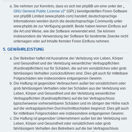
Sie nehmen zur Kenntnis, dass es sich bei phpBB um eine unter der „
GNU General Public License v2
“ (GPL) bereitgestellten Foren-Software
von phpBB Limited (www.phpbb.com) handelt; deutschsprachige
Informationen werden durch die deutschsprachige Community unter
www.phpbb.de zur Verfügung gestellt. Beide haben keinen Einfluss auf
die Art und Weise, wie die Software verwendet wird. Sie können
insbesondere die Verwendung der Software für bestimmte Zwecke nicht
untersagen oder auf Inhalte fremder Foren Einfluss nehmen.
5. GEWÄHRLEISTUNG
Der Betreiber haftet mit Ausnahme der Verletzung von Leben, Körper
und Gesundheit und der Verletzung wesentlicher Vertragspflichten
(Kardinalpflichten) nur für Schäden, die auf ein vorsätzliches oder grob
fahrlässiges Verhalten zurückzuführen sind. Dies gilt auch für mittelbare
Folgeschäden wie insbesondere entgangenen Gewinn.
Die Haftung ist gegenüber Verbrauchern außer bei vorsätzlichem oder
grob fahrlässigem Verhalten oder bei Schäden aus der Verletzung von
Leben, Körper und Gesundheit und der Verletzung wesentlicher
Vertragspflichten (Kardinalpflichten) auf die bei Vertragsschluss
typischerweise vorhersehbaren Schäden und im übrigen der Höhe nach
auf die vertragstypischen Durchschnittsschäden begrenzt. Dies gilt auch
für mittelbare Folgeschäden wie insbesondere entgangenen Gewinn.
Die Haftung ist gegenüber Unternehmern außer bei der Verletzung von
Leben, Körper und Gesundheit oder vorsätzlichem oder grob
fahrlässigem Verhalten des Betreibers auf die bei Vertragsschluss