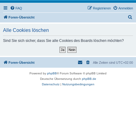
FAQ
Registrieren
Anmelden
S
Foren-Übersicht
u
Alle Cookies löschen
c
h
Sind Sie sich sicher, dass Sie alle Cookies des Boards löschen möchten?
e
Foren-Übersicht
Alle Zeiten sind
UTC+02:00
Powered by
phpBB
® Forum Software © phpBB Limited
Deutsche Übersetzung durch
phpBB.de
Datenschutz
|
Nutzungsbedingungen