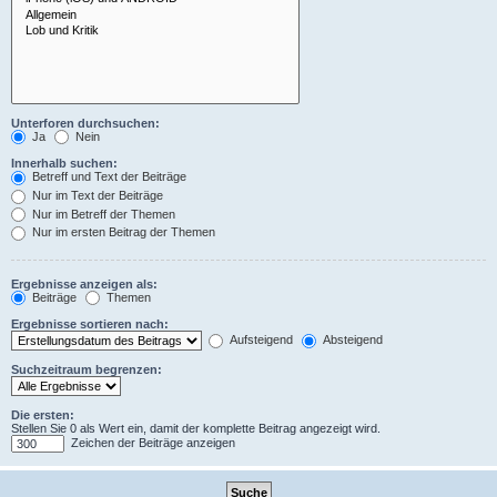
Unterforen durchsuchen:
Ja
Nein
Innerhalb suchen:
Betreff und Text der Beiträge
Nur im Text der Beiträge
Nur im Betreff der Themen
Nur im ersten Beitrag der Themen
Ergebnisse anzeigen als:
Beiträge
Themen
Ergebnisse sortieren nach:
Aufsteigend
Absteigend
Suchzeitraum begrenzen:
Die ersten:
Stellen Sie 0 als Wert ein, damit der komplette Beitrag angezeigt wird.
Zeichen der Beiträge anzeigen