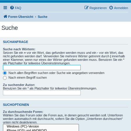
FAQ
Registrieren
Anmelden
Foren-Übersicht
Suche
Suche
SUCHANFRAGE
Suche nach Wörtern:
Setzen Sie ein
+
vor ein Wort, das gefunden werden muss und ein
-
vor ein Wort, das
nicht gefunden werden darf. Verwenden Sie mehrere Wörter getrennt durch
|
innerhalb
einer Klammer, wenn nur eines der Wörter gefunden werden muss. Benutzen Sie ein *
als Platzhalter für teilweise Übereinstimmungen.
Nach allen Begriffen suchen oder Suche wie angegeben verwenden
Nach einem Begriff suchen
Zu suchender Autor:
Benutzen Sie ein * als Platzhalter für teilweise Übereinstimmungen.
SUCHOPTIONEN
Zu durchsuchende Foren:
Wählen Sie das Forum oder die Foren aus, in denen gesucht werden soll. Unterforen
werden automatisch mit durchsucht, sofern Sie die Option „Unterforen durchsuchen“
unten nicht deaktivieren.