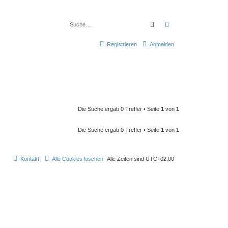
Suche
Erweiterte Suche
Registrieren
Anmelden
Die Suche ergab 0 Treffer • Seite
1
von
1
Die Suche ergab 0 Treffer • Seite
1
von
1
Kontakt
Alle Cookies löschen
Alle Zeiten sind
UTC+02:00