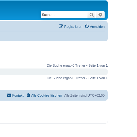
Suche
Erweiterte Suche
Registrieren
Anmelden
Die Suche ergab 0 Treffer • Seite
1
von
1
Die Suche ergab 0 Treffer • Seite
1
von
1
Kontakt
Alle Cookies löschen
Alle Zeiten sind
UTC+02:00