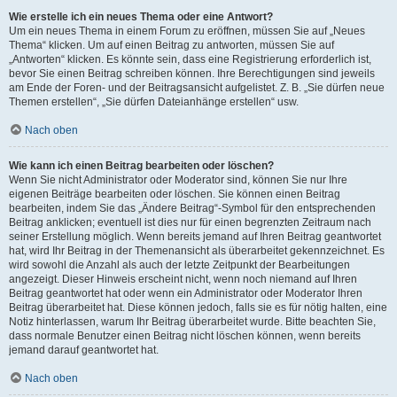
Wie erstelle ich ein neues Thema oder eine Antwort?
Um ein neues Thema in einem Forum zu eröffnen, müssen Sie auf „Neues
Thema“ klicken. Um auf einen Beitrag zu antworten, müssen Sie auf
„Antworten“ klicken. Es könnte sein, dass eine Registrierung erforderlich ist,
bevor Sie einen Beitrag schreiben können. Ihre Berechtigungen sind jeweils
am Ende der Foren- und der Beitragsansicht aufgelistet. Z. B. „Sie dürfen neue
Themen erstellen“, „Sie dürfen Dateianhänge erstellen“ usw.
Nach oben
Wie kann ich einen Beitrag bearbeiten oder löschen?
Wenn Sie nicht Administrator oder Moderator sind, können Sie nur Ihre
eigenen Beiträge bearbeiten oder löschen. Sie können einen Beitrag
bearbeiten, indem Sie das „Ändere Beitrag“-Symbol für den entsprechenden
Beitrag anklicken; eventuell ist dies nur für einen begrenzten Zeitraum nach
seiner Erstellung möglich. Wenn bereits jemand auf Ihren Beitrag geantwortet
hat, wird Ihr Beitrag in der Themenansicht als überarbeitet gekennzeichnet. Es
wird sowohl die Anzahl als auch der letzte Zeitpunkt der Bearbeitungen
angezeigt. Dieser Hinweis erscheint nicht, wenn noch niemand auf Ihren
Beitrag geantwortet hat oder wenn ein Administrator oder Moderator Ihren
Beitrag überarbeitet hat. Diese können jedoch, falls sie es für nötig halten, eine
Notiz hinterlassen, warum Ihr Beitrag überarbeitet wurde. Bitte beachten Sie,
dass normale Benutzer einen Beitrag nicht löschen können, wenn bereits
jemand darauf geantwortet hat.
Nach oben