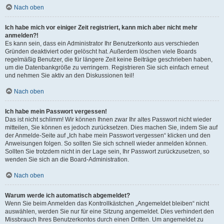
Nach oben
Ich habe mich vor einiger Zeit registriert, kann mich aber nicht mehr
anmelden?!
Es kann sein, dass ein Administrator Ihr Benutzerkonto aus verschieden
Gründen deaktiviert oder gelöscht hat. Außerdem löschen viele Boards
regelmäßig Benutzer, die für längere Zeit keine Beiträge geschrieben haben,
um die Datenbankgröße zu verringern. Registrieren Sie sich einfach erneut
und nehmen Sie aktiv an den Diskussionen teil!
Nach oben
Ich habe mein Passwort vergessen!
Das ist nicht schlimm! Wir können Ihnen zwar Ihr altes Passwort nicht wieder
mitteilen, Sie können es jedoch zurücksetzen. Dies machen Sie, indem Sie auf
der Anmelde-Seite auf „Ich habe mein Passwort vergessen“ klicken und den
Anweisungen folgen. So sollten Sie sich schnell wieder anmelden können.
Sollten Sie trotzdem nicht in der Lage sein, Ihr Passwort zurückzusetzen, so
wenden Sie sich an die Board-Administration.
Nach oben
Warum werde ich automatisch abgemeldet?
Wenn Sie beim Anmelden das Kontrollkästchen „Angemeldet bleiben“ nicht
auswählen, werden Sie nur für eine Sitzung angemeldet. Dies verhindert den
Missbrauch Ihres Benutzerkontos durch einen Dritten. Um angemeldet zu