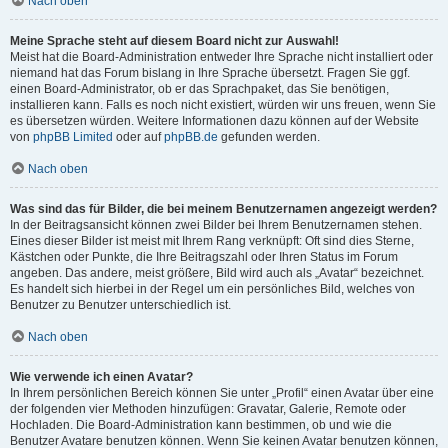
Nach oben
Meine Sprache steht auf diesem Board nicht zur Auswahl!
Meist hat die Board-Administration entweder Ihre Sprache nicht installiert oder
niemand hat das Forum bislang in Ihre Sprache übersetzt. Fragen Sie ggf.
einen Board-Administrator, ob er das Sprachpaket, das Sie benötigen,
installieren kann. Falls es noch nicht existiert, würden wir uns freuen, wenn Sie
es übersetzen würden. Weitere Informationen dazu können auf der Website
von
phpBB Limited
oder auf
phpBB.de
gefunden werden.
Nach oben
Was sind das für Bilder, die bei meinem Benutzernamen angezeigt werden?
In der Beitragsansicht können zwei Bilder bei Ihrem Benutzernamen stehen.
Eines dieser Bilder ist meist mit Ihrem Rang verknüpft: Oft sind dies Sterne,
Kästchen oder Punkte, die Ihre Beitragszahl oder Ihren Status im Forum
angeben. Das andere, meist größere, Bild wird auch als „Avatar“ bezeichnet.
Es handelt sich hierbei in der Regel um ein persönliches Bild, welches von
Benutzer zu Benutzer unterschiedlich ist.
Nach oben
Wie verwende ich einen Avatar?
In Ihrem persönlichen Bereich können Sie unter „Profil“ einen Avatar über eine
der folgenden vier Methoden hinzufügen: Gravatar, Galerie, Remote oder
Hochladen. Die Board-Administration kann bestimmen, ob und wie die
Benutzer Avatare benutzen können. Wenn Sie keinen Avatar benutzen können,