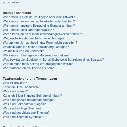
anzumelden.
Beiträge schreiben
Wie erstelle ich ein neues Thema oder eine Antwort?
Wie kann ich einen Beitrag bearbeiten oder löschen?
Wie kann ich meinem Beitrag eine Signatur anfügen?
Wie kann ich eine Umfrage erstellen?
Wieso kann ich nicht mehr Antwortmöglichkeiten erstellen?
Wie bearbeite oder lösche ich eine Umfrage?
Warum kann ich auf bestimmte Foren nicht zugreifen?
Weshalb kann ich keine Dateianhänge anfügen?
Weshalb wurde ich verwarnt?
Wie kann ich Beiträge den Moderatoren melden?
Was bewirkt die „Speichern“-Schaltfläche beim Schreiben eines Beitrags?
Warum muss mein Beitrag erst freigegeben werden?
Wie markiere ich ein Thema als neu?
Textformatierung und Thementypen
Was ist BBCode?
Kann ich HTML benutzen?
Was sind Smilies?
Kann ich Bilder in meine Beiträge einfügen?
Was sind globale Bekanntmachungen?
Was sind Bekanntmachungen?
Was sind wichtige Themen?
Was sind geschlossene Themen?
Was sind Themen-Symbole?