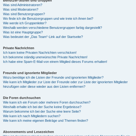
Benutzer-Stufen und Gruppen
Was sind Administratoren?
Was sind Moderatoren?
Was sind Benutzergruppen?
Wo finde ich die Benutzergruppen und wie trete ich ihnen bei?
Wie werde ich Gruppenleiter?
Weshalb werden verschiedene Benutzergruppen farbig dargestellt?
Was ist eine Hauptgruppe?
Was bedeutet der „Das Team“-Link auf der Startseite?
Private Nachrichten
Ich kann keine Privaten Nachrichten verschicken!
Ich bekomme ständig unerwünschte Private Nachrichten!
Ich habe eine Spam-E-Mail von einem Mitglied dieses Forums erhalten!
Freunde und ignorierte Mitglieder
Wozu benötige ich die Listen der Freunde und ignorierten Mitglieder?
Wie kann ich Mitglieder zur Liste der Freunde oder zur Liste der ignorierten Mitglieder
hinzufügen oder diese wieder aus den Listen entfernen?
Die Foren durchsuchen
Wie kann ich ein Forum oder mehrere Foren durchsuchen?
Weshalb erhalte ich bei der Suche keine Ergebnisse?
Warum bekomme ich bei der Suche eine leere Seite?
Wie kann ich nach Mitgliedern suchen?
Wie kann ich meine eigenen Beiträge und Themen finden?
Abonnements und Lesezeichen