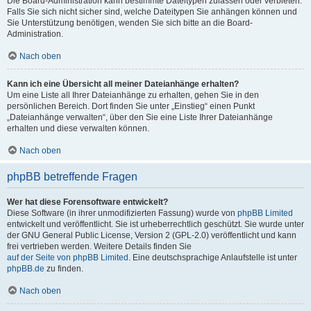
Die Board-Administration kann bestimmte Dateitypen zulassen oder verbieten.
Falls Sie sich nicht sicher sind, welche Dateitypen Sie anhängen können und
Sie Unterstützung benötigen, wenden Sie sich bitte an die Board-
Administration.
Nach oben
Kann ich eine Übersicht all meiner Dateianhänge erhalten?
Um eine Liste all Ihrer Dateianhänge zu erhalten, gehen Sie in den
persönlichen Bereich. Dort finden Sie unter „Einstieg“ einen Punkt
„Dateianhänge verwalten“, über den Sie eine Liste Ihrer Dateianhänge
erhalten und diese verwalten können.
Nach oben
phpBB betreffende Fragen
Wer hat diese Forensoftware entwickelt?
Diese Software (in ihrer unmodifizierten Fassung) wurde von
phpBB Limited
entwickelt und veröffentlicht. Sie ist urheberrechtlich geschützt. Sie wurde unter
der GNU General Public License, Version 2 (GPL-2.0) veröffentlicht und kann
frei vertrieben werden. Weitere Details finden Sie
auf der Seite von phpBB Limited
. Eine deutschsprachige Anlaufstelle ist unter
phpBB.de
zu finden.
Nach oben