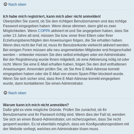
Nach oben
Ich habe mich registriert, kann mich aber nicht anmelden!
Überprüfen Sie zuerst, ob Sie den richtigen Benutzernamen und das richtige
Passwort eingegeben haben. Wenn diese stimmen, dann gibt es zwei
Möglichkeiten. Wenn
COPPA
aktiviert ist und Sie angegeben haben, dass Sie
unter 13 Jahre alt sind, müssen Sie bzw. einer Ihrer Eltern oder Ihrer
Erziehungsberechtigten den Anweisungen folgen, die Sie erhalten haben.
Wenn dies nicht der Fall ist, muss Ihr Benutzerkonto vielleicht aktiviert werden.
Bei einigen Foren müssen alle neu angemeldeten Mitglieder erst freigeschaltet
werden – entweder müssen Sie dies selbst erledigen oder ein Administrator.
Bei der Registrierung wurde Ihnen mitgeteilt, ob eine Aktivierung nötig ist oder
nicht. Wenn Sie eine E-Mail erhalten haben, folgen Sie den dort enthaltenen
Anweisungen. Ansonsten prüfen Sie, ob Sie Ihre E-Mail-Adresse korrekt
eingegeben haben oder die E-Mail von einem Spam-Filter blockiert wurde.
Wenn Sie sich sicher sind, dass Ihre E-Mail-Adresse korrekt eingegeben
wurde, dann kontaktieren Sie einen Administrator.
Nach oben
Warum kann ich mich nicht anmelden?
Dafür gibt es viele mögliche Gründe. Prüfen Sie zunächst, ob Ihr
Benutzername und Ihr Passwort richtig sind. Wenn dies der Fall ist, wenden
Sie sich an einen Board-Administrator, um sicherzugehen, dass Sie nicht
gesperrt wurden. Es ist ebenfalls möglich, dass ein Konfigurationsproblem mit
der Website vorliegt, welches ein Administrator lösen muss.