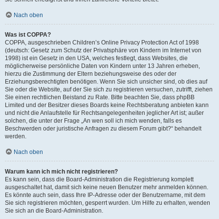
Nach oben
Was ist COPPA?
COPPA, ausgeschrieben Children’s Online Privacy Protection Act of 1998
(deutsch: Gesetz zum Schutz der Privatsphäre von Kindern im Internet von
1998) ist ein Gesetz in den USA, welches festlegt, dass Websites, die
möglicherweise persönliche Daten von Kindern unter 13 Jahren erheben,
hierzu die Zustimmung der Eltern beziehungsweise des oder der
Erziehungsberechtigten benötigen. Wenn Sie sich unsicher sind, ob dies auf
Sie oder die Website, auf der Sie sich zu registrieren versuchen, zutrifft, ziehen
Sie einen rechtlichen Beistand zu Rate. Bitte beachten Sie, dass phpBB
Limited und der Besitzer dieses Boards keine Rechtsberatung anbieten kann
und nicht die Anlaufstelle für Rechtsangelegenheiten jeglicher Art ist; außer
solchen, die unter der Frage „An wen soll ich mich wenden, falls es
Beschwerden oder juristische Anfragen zu diesem Forum gibt?“ behandelt
werden.
Nach oben
Warum kann ich mich nicht registrieren?
Es kann sein, dass die Board-Administration die Registrierung komplett
ausgeschaltet hat, damit sich keine neuen Benutzer mehr anmelden können.
Es könnte auch sein, dass Ihre IP-Adresse oder der Benutzername, mit dem
Sie sich registrieren möchten, gesperrt wurden. Um Hilfe zu erhalten, wenden
Sie sich an die Board-Administration.