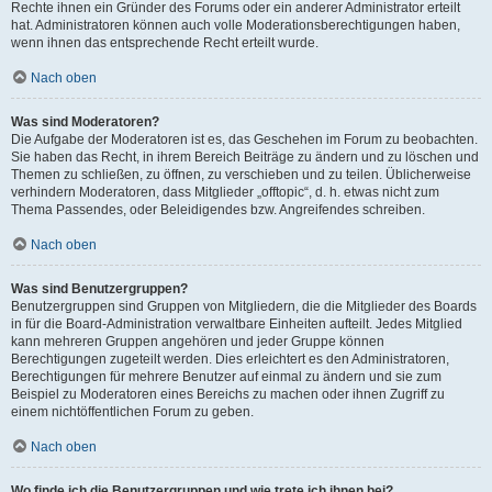
Rechte ihnen ein Gründer des Forums oder ein anderer Administrator erteilt
hat. Administratoren können auch volle Moderationsberechtigungen haben,
wenn ihnen das entsprechende Recht erteilt wurde.
Nach oben
Was sind Moderatoren?
Die Aufgabe der Moderatoren ist es, das Geschehen im Forum zu beobachten.
Sie haben das Recht, in ihrem Bereich Beiträge zu ändern und zu löschen und
Themen zu schließen, zu öffnen, zu verschieben und zu teilen. Üblicherweise
verhindern Moderatoren, dass Mitglieder „offtopic“, d. h. etwas nicht zum
Thema Passendes, oder Beleidigendes bzw. Angreifendes schreiben.
Nach oben
Was sind Benutzergruppen?
Benutzergruppen sind Gruppen von Mitgliedern, die die Mitglieder des Boards
in für die Board-Administration verwaltbare Einheiten aufteilt. Jedes Mitglied
kann mehreren Gruppen angehören und jeder Gruppe können
Berechtigungen zugeteilt werden. Dies erleichtert es den Administratoren,
Berechtigungen für mehrere Benutzer auf einmal zu ändern und sie zum
Beispiel zu Moderatoren eines Bereichs zu machen oder ihnen Zugriff zu
einem nichtöffentlichen Forum zu geben.
Nach oben
Wo finde ich die Benutzergruppen und wie trete ich ihnen bei?