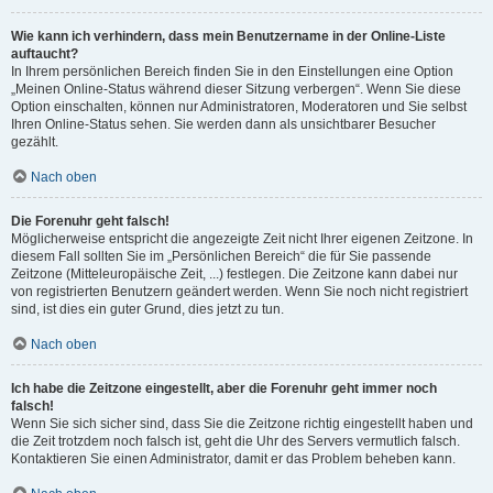
Wie kann ich verhindern, dass mein Benutzername in der Online-Liste
auftaucht?
In Ihrem persönlichen Bereich finden Sie in den Einstellungen eine Option
„Meinen Online-Status während dieser Sitzung verbergen“. Wenn Sie diese
Option einschalten, können nur Administratoren, Moderatoren und Sie selbst
Ihren Online-Status sehen. Sie werden dann als unsichtbarer Besucher
gezählt.
Nach oben
Die Forenuhr geht falsch!
Möglicherweise entspricht die angezeigte Zeit nicht Ihrer eigenen Zeitzone. In
diesem Fall sollten Sie im „Persönlichen Bereich“ die für Sie passende
Zeitzone (Mitteleuropäische Zeit, ...) festlegen. Die Zeitzone kann dabei nur
von registrierten Benutzern geändert werden. Wenn Sie noch nicht registriert
sind, ist dies ein guter Grund, dies jetzt zu tun.
Nach oben
Ich habe die Zeitzone eingestellt, aber die Forenuhr geht immer noch
falsch!
Wenn Sie sich sicher sind, dass Sie die Zeitzone richtig eingestellt haben und
die Zeit trotzdem noch falsch ist, geht die Uhr des Servers vermutlich falsch.
Kontaktieren Sie einen Administrator, damit er das Problem beheben kann.