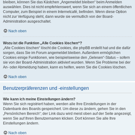
bleiben, können Sie das Kästchen „Angemeldet bleiben“ beim Anmelden
auswählen. Dies ist nicht empfehlenswert, wenn Sie sich an einem öffentlichen
Computer, zum Beispiel in einem Internetcafé, befinden. Wenn diese Option
nicht zur Verfügung steht, dann wurde sie vermutlich von der Board-
Administration ausgeschaltet.
Nach oben
Wozu ist die Funktion „Alle Cookies löschen“?
„Alle Cookies löschen“ löscht die Cookies, die phpBB erstellt hat und die dafür
sorgen, dass Sie im Forum angemeldet bleiben. Außerdem ermöglichen
Cookies einige Funktionen, wie beispielsweise den „Gelesen“-Status – sofern
sie von der Board-Administration aktiviert wurden. Wenn Sie Probleme bei der
An- oder Abmeldung haben, kann es helfen, wenn Sie die Cookies löschen.
Nach oben
Benutzerpräferenzen und -einstellungen
Wie kann ich meine Einstellungen ändern?
Wenn Sie sich registriert haben, werden alle Ihre Einstellungen in der
Datenbank des Boards gespeichert. Um diese zu ändern, gehen Sie in den
„Persönlichen Bereich“; der Link dazu wird meist oben auf der Seite angezeigt,
wenn Sie auf Ihren Benutzernamen klicken. Dort können Sie alle Ihre
Einstellungen ändern.
Nach oben