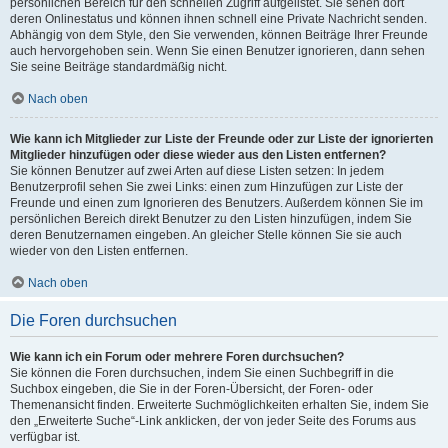
persönlichen Bereich für den schnellen Zugriff aufgelistet. Sie sehen dort
deren Onlinestatus und können ihnen schnell eine Private Nachricht senden.
Abhängig von dem Style, den Sie verwenden, können Beiträge Ihrer Freunde
auch hervorgehoben sein. Wenn Sie einen Benutzer ignorieren, dann sehen
Sie seine Beiträge standardmäßig nicht.
Nach oben
Wie kann ich Mitglieder zur Liste der Freunde oder zur Liste der ignorierten
Mitglieder hinzufügen oder diese wieder aus den Listen entfernen?
Sie können Benutzer auf zwei Arten auf diese Listen setzen: In jedem
Benutzerprofil sehen Sie zwei Links: einen zum Hinzufügen zur Liste der
Freunde und einen zum Ignorieren des Benutzers. Außerdem können Sie im
persönlichen Bereich direkt Benutzer zu den Listen hinzufügen, indem Sie
deren Benutzernamen eingeben. An gleicher Stelle können Sie sie auch
wieder von den Listen entfernen.
Nach oben
Die Foren durchsuchen
Wie kann ich ein Forum oder mehrere Foren durchsuchen?
Sie können die Foren durchsuchen, indem Sie einen Suchbegriff in die
Suchbox eingeben, die Sie in der Foren-Übersicht, der Foren- oder
Themenansicht finden. Erweiterte Suchmöglichkeiten erhalten Sie, indem Sie
den „Erweiterte Suche“-Link anklicken, der von jeder Seite des Forums aus
verfügbar ist.