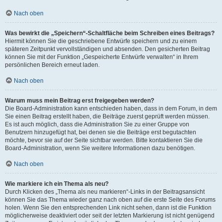
Nach oben
Was bewirkt die „Speichern“-Schaltfläche beim Schreiben eines Beitrags?
Hiermit können Sie die geschriebene Entwürfe speichern und zu einem
späteren Zeitpunkt vervollständigen und absenden. Den gesicherten Beitrag
können Sie mit der Funktion „Gespeicherte Entwürfe verwalten“ in Ihrem
persönlichen Bereich erneut laden.
Nach oben
Warum muss mein Beitrag erst freigegeben werden?
Die Board-Administration kann entschieden haben, dass in dem Forum, in dem
Sie einen Beitrag erstellt haben, die Beiträge zuerst geprüft werden müssen.
Es ist auch möglich, dass die Administration Sie zu einer Gruppe von
Benutzern hinzugefügt hat, bei denen sie die Beiträge erst begutachten
möchte, bevor sie auf der Seite sichtbar werden. Bitte kontaktieren Sie die
Board-Administration, wenn Sie weitere Informationen dazu benötigen.
Nach oben
Wie markiere ich ein Thema als neu?
Durch Klicken des „Thema als neu markieren“-Links in der Beitragsansicht
können Sie das Thema wieder ganz nach oben auf die erste Seite des Forums
holen. Wenn Sie den entsprechenden Link nicht sehen, dann ist die Funktion
möglicherweise deaktiviert oder seit der letzten Markierung ist nicht genügend