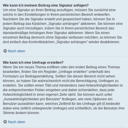
Wie kann ich meinem Beitrag eine Signatur anfügen?
Um eine Signatur an Ihren Beitrag anzufügen, müssen Sie zunächst eine
solche in den Einstellungen in Ihrem persönlichen Bereich entwerfen.
Nachdem Sie die Signatur erstellt und gespeichert haben, können Sie in
jedem Beitrag das Kästchen „Signatur anhängen“ aktivieren. Sie können eine
Signatur auch hinzufügen, indem Sie in Ihrem persönlichen Bereich das
standardmäßige Anhängen Ihrer Signatur aktivieren. Wenn Sie einen
einzelnen Beitrag dennoch ohne Signatur verfassen möchten, so können Sie
dort einfach das Kontrollkästchen „Signatur anhängen“ wieder deaktivieren.
Nach oben
Wie kann ich eine Umfrage erstellen?
Wenn Sie ein neues Thema eröffnen oder den ersten Beitrag eines Themas
bearbeiten, finden Sie ein Register „Umfrage erstellen“ unterhalb des
Formulars zur Beitragserstellung. Sollten Sie diesen Bereich nicht sehen
können, so haben Sie wahrscheinlich nicht die Berechtigung, Umfragen zu
erstellen. Sie sollten einen Titel und mindestens zwei Antwortmöglichkeiten in
die entsprechenden Felder eingeben und dabei sicherstellen, dass jede
Antwortmöglichkeit in einer eigenen Zeile steht. Sie können auch unter
„Auswahlmöglichkeiten pro Benutzer“ festlegen, wie viele Optionen ein
Benutzer auswählen kann, welches Zeitlimit für die Umfrage gilt (0 bedeutet
dabei eine zeitlich unbegrenzte Umfrage) und schließlich, ob die Benutzer ihre
Stimme ändern können.
Nach oben