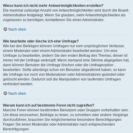
Wieso kann ich nicht mehr Antwortmöglichkeiten erstellen?
Die maximal zulässige Anzahl von Antwortmöglichkeiten wird durch die Board-
Administration festgelegt. Wenn Sie glauben, mehr Antwortmöglichkeiten als
zugelassen zu benötigen, kontaktieren Sie einen Administrator.
Nach oben
Wie bearbeite oder lösche ich eine Umfrage?
Wie bei den Beiträgen können Umfragen nur vom ursprünglichen Verfasser,
einem Moderator oder einem Administrator bearbeitet werden. Um eine
Umfrage zu bearbeiten, ändern Sie den ersten Beitrag des Themas; dieser ist
immer mit der Umfrage verknüpft. Wenn niemand eine Stimme abgegeben hat,
dann können Benutzer die Umfrage löschen oder die Umfrageoption
bearbeiten. Sollte allerdings schon ein Benutzer abgestimmt haben, so kann
die Umfrage nur noch von Moderatoren oder Administratoren geändert oder
gelöscht werden. Dadurch soll die Manipulation von laufenden Umfragen
verhindert werden.
Nach oben
Warum kann ich auf bestimmte Foren nicht zugreifen?
Manche Foren können bestimmten Benutzern oder Gruppen vorbehalten sein.
Um diese einzusehen, Beiträge zu lesen, zu schreiben oder andere Vorgänge
durchzuführen, brauchen Sie möglicherweise besondere Berechtigungen.
Fragen Sie einen Moderator oder Administrator nach entsprechenden
Berechtigungen.