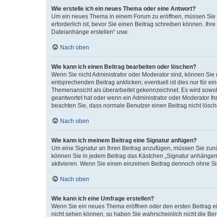
Wie erstelle ich ein neues Thema oder eine Antwort?
Um ein neues Thema in einem Forum zu eröffnen, müssen Sie au
erforderlich ist, bevor Sie einen Beitrag schreiben können. Ihr
Dateianhänge erstellen“ usw.
Nach oben
Wie kann ich einen Beitrag bearbeiten oder löschen?
Wenn Sie nicht Administrator oder Moderator sind, können Sie 
entsprechenden Beitrag anklicken; eventuell ist dies nur für ei
Themenansicht als überarbeitet gekennzeichnet. Es wird sowohl
geantwortet hat oder wenn ein Administrator oder Moderator Ihren
beachten Sie, dass normale Benutzer einen Beitrag nicht lösc
Nach oben
Wie kann ich meinem Beitrag eine Signatur anfügen?
Um eine Signatur an Ihren Beitrag anzufügen, müssen Sie zunäc
können Sie in jedem Beitrag das Kästchen „Signatur anhängen“
aktivieren. Wenn Sie einen einzelnen Beitrag dennoch ohne Si
Nach oben
Wie kann ich eine Umfrage erstellen?
Wenn Sie ein neues Thema eröffnen oder den ersten Beitrag ein
nicht sehen können, so haben Sie wahrscheinlich nicht die Ber