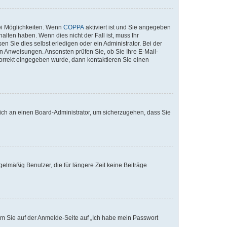
ei Möglichkeiten. Wenn
COPPA
aktiviert ist und Sie angegeben
alten haben. Wenn dies nicht der Fall ist, muss Ihr
n Sie dies selbst erledigen oder ein Administrator. Bei der
nen Anweisungen. Ansonsten prüfen Sie, ob Sie Ihre E-Mail-
korrekt eingegeben wurde, dann kontaktieren Sie einen
 sich an einen Board-Administrator, um sicherzugehen, dass Sie
elmäßig Benutzer, die für längere Zeit keine Beiträge
dem Sie auf der Anmelde-Seite auf „Ich habe mein Passwort