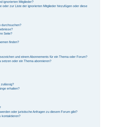
d ignorierten Mitglieder?
e oder zur Liste der ignorierten Mitglieder hinzufügen oder diese
en durchsuchen?
gebnisse?
re Seite?
hemen finden?
esezeichen und einem Abonnements für ein Thema oder Forum?
a setzen oder ein Thema abonnieren?
 zulässig?
hänge erhalten?
?
hwerden oder juristische Anfragen zu diesem Forum gibt?
s kontaktieren?