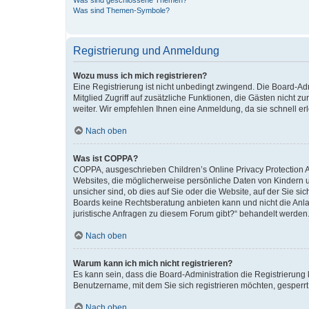
Was sind geschlossene Themen?
Was sind Themen-Symbole?
Registrierung und Anmeldung
Wozu muss ich mich registrieren?
Eine Registrierung ist nicht unbedingt zwingend. Die Board-Admi
Mitglied Zugriff auf zusätzliche Funktionen, die Gästen nicht z
weiter. Wir empfehlen Ihnen eine Anmeldung, da sie schnell erled
Nach oben
Was ist COPPA?
COPPA, ausgeschrieben Children’s Online Privacy Protection Ac
Websites, die möglicherweise persönliche Daten von Kindern 
unsicher sind, ob dies auf Sie oder die Website, auf der Sie sic
Boards keine Rechtsberatung anbieten kann und nicht die Anlauf
juristische Anfragen zu diesem Forum gibt?“ behandelt werden
Nach oben
Warum kann ich mich nicht registrieren?
Es kann sein, dass die Board-Administration die Registrierung
Benutzername, mit dem Sie sich registrieren möchten, gesperrt
Nach oben