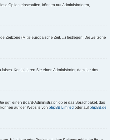
iese Option einschalten, können nur Administratoren,
e Zeitzone (Mitteleuropäische Zeit, ...) festlegen. Die Zeitzone
h falsch. Kontaktieren Sie einen Administrator, damit er das
Sie ggf. einen Board-Administrator, ob er das Sprachpaket, das
zu können auf der Website von
phpBB Limited
oder auf
phpBB.de