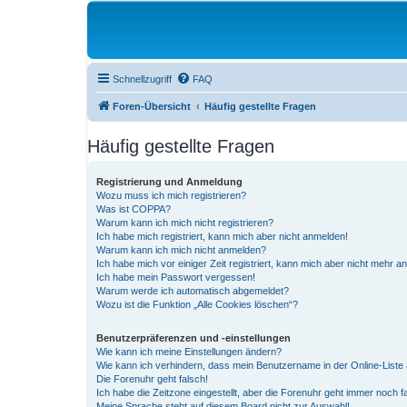
Schnellzugriff
FAQ
Foren-Übersicht
Häufig gestellte Fragen
Häufig gestellte Fragen
Registrierung und Anmeldung
Wozu muss ich mich registrieren?
Was ist COPPA?
Warum kann ich mich nicht registrieren?
Ich habe mich registriert, kann mich aber nicht anmelden!
Warum kann ich mich nicht anmelden?
Ich habe mich vor einiger Zeit registriert, kann mich aber nicht mehr 
Ich habe mein Passwort vergessen!
Warum werde ich automatisch abgemeldet?
Wozu ist die Funktion „Alle Cookies löschen“?
Benutzerpräferenzen und -einstellungen
Wie kann ich meine Einstellungen ändern?
Wie kann ich verhindern, dass mein Benutzername in der Online-Liste 
Die Forenuhr geht falsch!
Ich habe die Zeitzone eingestellt, aber die Forenuhr geht immer noch f
Meine Sprache steht auf diesem Board nicht zur Auswahl!