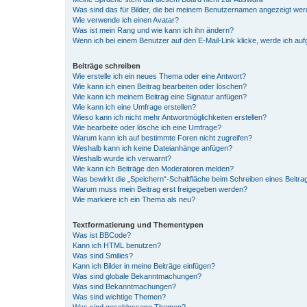
Was sind das für Bilder, die bei meinem Benutzernamen angezeigt we
Wie verwende ich einen Avatar?
Was ist mein Rang und wie kann ich ihn ändern?
Wenn ich bei einem Benutzer auf den E-Mail-Link klicke, werde ich au
Beiträge schreiben
Wie erstelle ich ein neues Thema oder eine Antwort?
Wie kann ich einen Beitrag bearbeiten oder löschen?
Wie kann ich meinem Beitrag eine Signatur anfügen?
Wie kann ich eine Umfrage erstellen?
Wieso kann ich nicht mehr Antwortmöglichkeiten erstellen?
Wie bearbeite oder lösche ich eine Umfrage?
Warum kann ich auf bestimmte Foren nicht zugreifen?
Weshalb kann ich keine Dateianhänge anfügen?
Weshalb wurde ich verwarnt?
Wie kann ich Beiträge den Moderatoren melden?
Was bewirkt die „Speichern“-Schaltfläche beim Schreiben eines Beitra
Warum muss mein Beitrag erst freigegeben werden?
Wie markiere ich ein Thema als neu?
Textformatierung und Thementypen
Was ist BBCode?
Kann ich HTML benutzen?
Was sind Smilies?
Kann ich Bilder in meine Beiträge einfügen?
Was sind globale Bekanntmachungen?
Was sind Bekanntmachungen?
Was sind wichtige Themen?