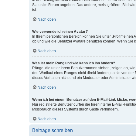
In der Beitragsansicht können zwei Bilder bei Ihrem Benutzerna
Status im Forum angeben. Das andere, meist größere, Bild wird 
ist.
Nach oben
Wie verwende ich einen Avatar?
In Ihrem persönlichen Bereich können Sie unter „Profil“ einen
ob und wie die Benutzer Avatare benutzen können. Wenn Sie ke
Nach oben
Was ist mein Rang und wie kann ich ihn ändern?
Ränge, die unter Ihrem Benutzernamen stehen, zeigen an, wie v
den Wortlaut eines Ranges nicht direkt ändern, da sie von der
dieses Verhalten nicht und ein Moderator oder Administrator 
Nach oben
Wenn ich bei einem Benutzer auf den E-Mail-Link klicke, we
Nur registrierte Benutzer dürfen die foreninterne E-Mail-Funkt
Missbrauch dieses Systems durch Gäste verhindern.
Nach oben
Beiträge schreiben