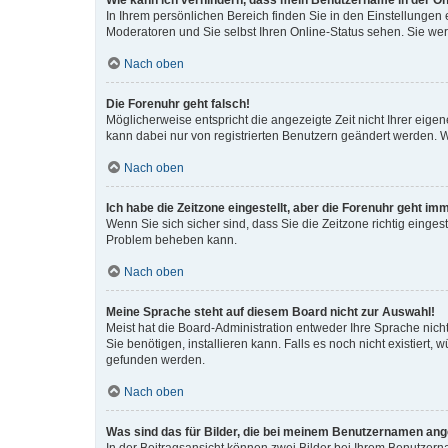
Wie kann ich verhindern, dass mein Benutzername in der Onl
In Ihrem persönlichen Bereich finden Sie in den Einstellungen
Moderatoren und Sie selbst Ihren Online-Status sehen. Sie we
Nach oben
Die Forenuhr geht falsch!
Möglicherweise entspricht die angezeigte Zeit nicht Ihrer eigene
kann dabei nur von registrierten Benutzern geändert werden. Wenn
Nach oben
Ich habe die Zeitzone eingestellt, aber die Forenuhr geht im
Wenn Sie sich sicher sind, dass Sie die Zeitzone richtig eingest
Problem beheben kann.
Nach oben
Meine Sprache steht auf diesem Board nicht zur Auswahl!
Meist hat die Board-Administration entweder Ihre Sprache nicht
Sie benötigen, installieren kann. Falls es noch nicht existier
gefunden werden.
Nach oben
Was sind das für Bilder, die bei meinem Benutzernamen an