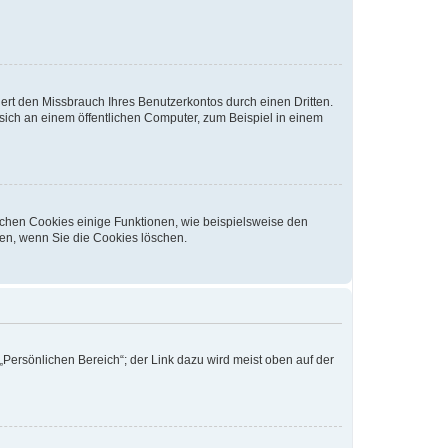
rt den Missbrauch Ihres Benutzerkontos durch einen Dritten.
ich an einem öffentlichen Computer, zum Beispiel in einem
ichen Cookies einige Funktionen, wie beispielsweise den
fen, wenn Sie die Cookies löschen.
„Persönlichen Bereich“; der Link dazu wird meist oben auf der