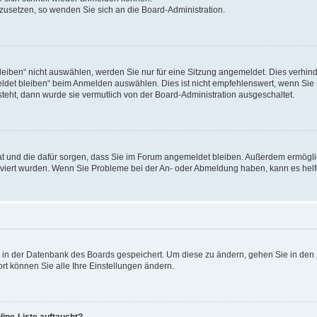
ckzusetzen, so wenden Sie sich an die Board-Administration.
ben“ nicht auswählen, werden Sie nur für eine Sitzung angemeldet. Dies verhinde
et bleiben“ beim Anmelden auswählen. Dies ist nicht empfehlenswert, wenn Sie s
steht, dann wurde sie vermutlich von der Board-Administration ausgeschaltet.
 hat und die dafür sorgen, dass Sie im Forum angemeldet bleiben. Außerdem ermögl
ktiviert wurden. Wenn Sie Probleme bei der An- oder Abmeldung haben, kann es hel
en in der Datenbank des Boards gespeichert. Um diese zu ändern, gehen Sie in den 
rt können Sie alle Ihre Einstellungen ändern.