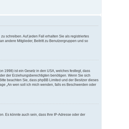
u schreiben. Auf jeden Fall erhalten Sie als registriertes
 an andere Mitglieder, Beitritt zu Benutzergruppen und so
n 1998) ist ein Gesetz in den USA, welches festlegt, dass
der der Erziehungsberechtigten benötigen. Wenn Sie sich
e. Bitte beachten Sie, dass phpBB Limited und der Besitzer dieses
Frage „An wen soll ich mich wenden, falls es Beschwerden oder
n. Es könnte auch sein, dass Ihre IP-Adresse oder der